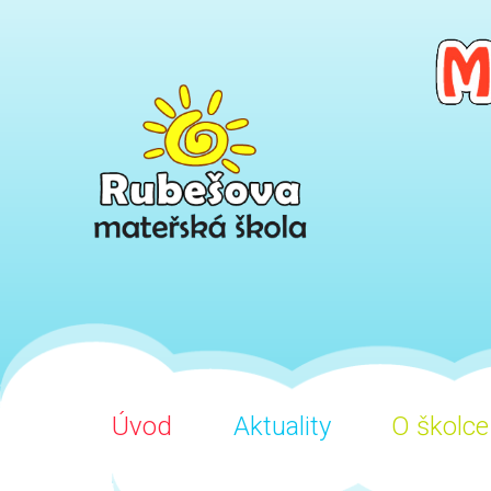
Úvod
Aktuality
O školce