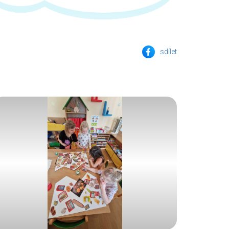
sdílet