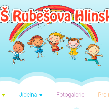
Jídelna
Fotogalerie
Pro 