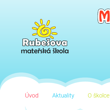
Úvod
Aktuality
O školce