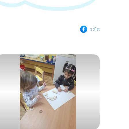
sdílet