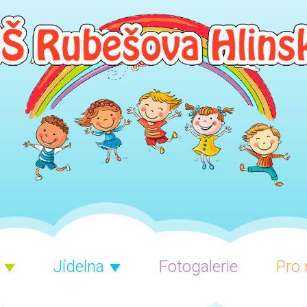
Jídelna
Fotogalerie
Pro 