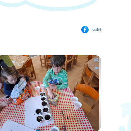
sdílet