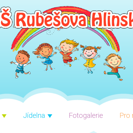
Jídelna
Fotogalerie
Pro 