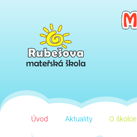
Úvod
Aktuality
O školce