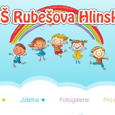
Jídelna
Fotogalerie
Pro 